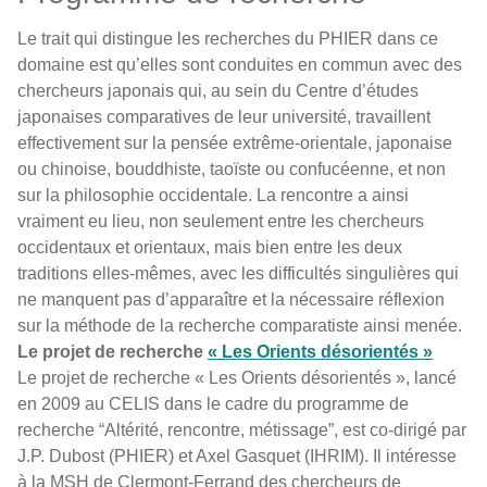
Le trait qui distingue les recherches du PHIER dans ce
domaine est qu’elles sont conduites en commun avec des
chercheurs japonais qui, au sein du Centre d’études
japonaises comparatives de leur université, travaillent
effectivement sur la pensée extrême-orientale, japonaise
ou chinoise, bouddhiste, taoïste ou confucéenne, et non
sur la philosophie occidentale. La rencontre a ainsi
vraiment eu lieu, non seulement entre les chercheurs
occidentaux et orientaux, mais bien entre les deux
traditions elles-mêmes, avec les difficultés singulières qui
ne manquent pas d’apparaître et la nécessaire réflexion
sur la méthode de la recherche comparatiste ainsi menée.
Le projet de recherche
« Les Orients désorientés »
Le projet de recherche « Les Orients désorientés », lancé
en 2009 au CELIS dans le cadre du programme de
recherche “Altérité, rencontre, métissage”, est co-dirigé par
J.P. Dubost (PHIER) et Axel Gasquet (IHRIM). Il intéresse
à la MSH de Clermont-Ferrand des chercheurs de