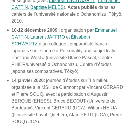
enseigner » (avec
Élisabeth SCHWARTZ
,
Emmanuel
CATTIN
,
Baptiste MÉLÈS
).
Actes publiés
dans les
cahiers de l’université nationale d’Ochanomizu, Tôkyô,
2010.
10-12 décembre 2009
: organisation par
Emmanuel
CATTIN
,
Laurent JAFFRO
et
Élisabeth
SCHWARTZ
d’un colloque comparatiste franco-
japonais sur le thème « Personality and subjectivity.
East and West » (université Blaise Pascal, Centre
PHIER/université d’Ochanomizu, Centre d’études
japonaises comparatives, Tôkyô).
14 janvier 2020
: journée d'études sur "Le milieu",
organisée à la MSH de Clermont par Vincent GÉRARD
et Pierre SOUQ, avec la participation d'Augustin
BERQUE (EHESS), Bruce BEGOUT (Université de
Bordeaux), Vincent GERARD (UCA), Wiliam NERIA
((Université Laval, Québec), Alain PETIT (UCA), Pierre
SOUQ (UCA).