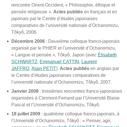
rencontre Orient-Occident, « Philosophie, éthique et
pensée religieuse ».
Actes publiés
en français et en
japonais par le Centre d’études japonaises
comparatives de l’université nationale d’Ochanomizu,
Tôkyô, 2006.
Décembre 2006
: Deuxième colloque franco-japonais
organisé par le PHIER et l’université d’Ochanomizu,
« Langue et pensée », Tôkyô, Japon (avec
Élisabeth
SCHWARTZ
,
Emmanuel CATTIN
,
Laurent
JAFFRO
,
Alain PETIT
).
Actes publiés
en anglais par
le Centre d’études japonaises comparatives de
l’université nationale d’Ochanomizu, Tôkyô, 2007.
Janvier 2008
: troisièmes rencontres franco-japonaises
organisées à Clermont-Ferrand par l’Université Blaise
Pascal et l’Université d’Ochanomizu, Tôkyô.
18 juillet 2009
: quatrième colloque franco-japonais, à
l’Université d’Ochanomizu, Tôkyô : « Penser, agir,