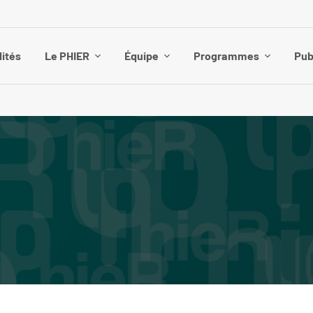
lités
Le PHIER
Équipe
Programmes
Pub