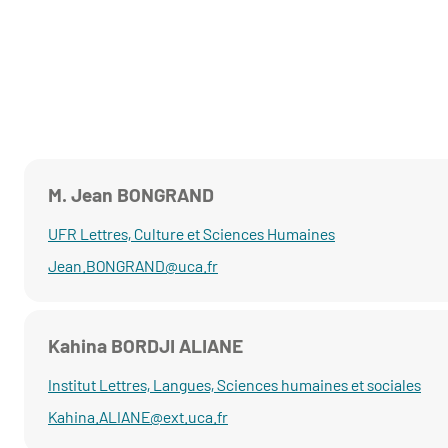
M. Jean BONGRAND
UFR Lettres, Culture et Sciences Humaines
Jean.BONGRAND@uca.fr
Kahina BORDJI ALIANE
Institut Lettres, Langues, Sciences humaines et sociales
Kahina.ALIANE@ext.uca.fr