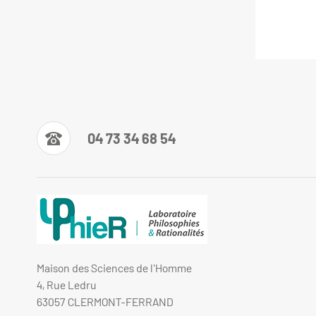
04 73 34 68 54
Maison des Sciences de l'Homme
4, Rue Ledru
63057 CLERMONT-FERRAND