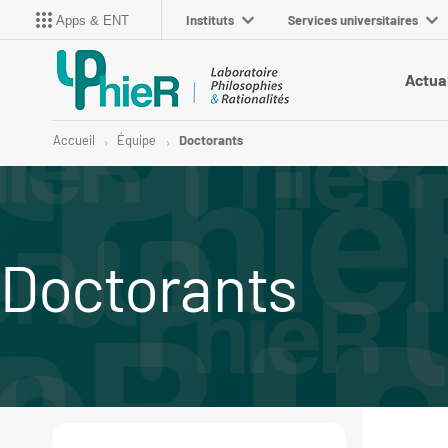
Instituts
Services universitaires
Apps & ENT
Actua
Accueil
Équipe
Doctorants
Doctorants