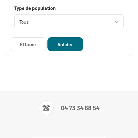
Type de population
04 73 34 68 54