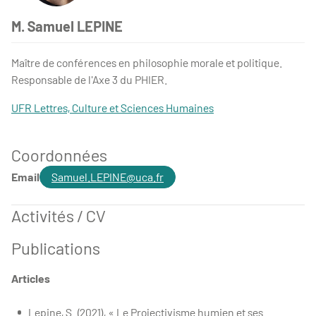
M. Samuel LEPINE
Photo Lepine
Maître de conférences en philosophie morale et politique.
Responsable de l'Axe 3 du PHIER.
UFR Lettres, Culture et Sciences Humaines
Coordonnées
Email
Samuel.LEPINE@uca.fr
Activités / CV
Publications
Articles
Lepine, S. (2021), « Le Projectivisme humien et ses