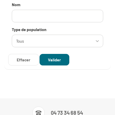
Nom
Type de population
04 73 34 68 54