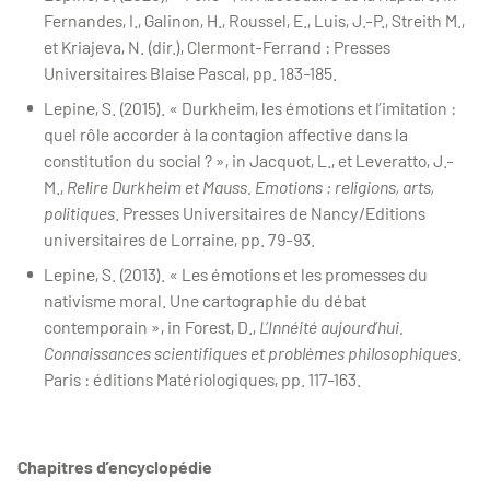
Fernandes, I., Galinon, H., Roussel, E., Luis, J.-P., Streith M.,
et Kriajeva, N. (dir.), Clermont-Ferrand : Presses
Universitaires Blaise Pascal, pp. 183-185.
Lepine, S. (2015). « Durkheim, les émotions et l’imitation :
quel rôle accorder à la contagion affective dans la
constitution du social ? », in Jacquot, L., et Leveratto, J.-
M.,
Relire Durkheim et Mauss. Emotions : religions, arts,
politiques
. Presses Universitaires de Nancy/Editions
universitaires de Lorraine, pp. 79-93.
Lepine, S. (2013). « Les émotions et les promesses du
nativisme moral. Une cartographie du débat
contemporain », in Forest, D.,
L’Innéité aujourd’hui.
Connaissances scientifiques et problèmes philosophiques
.
Paris : éditions Matériologiques, pp. 117-163.
Chapitres d’encyclopédie