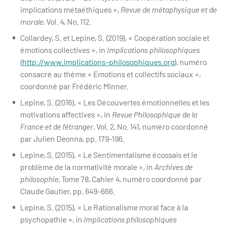
implications métaéthiques »,
Revue de métaphysique et de
morale
, Vol. 4, No. 112.
Collardey, S. et Lepine, S. (2019), « Coopération sociale et
émotions collectives », in
Implications philosophiques
(
http://www.implications-philosophiques.org
), numéro
consacré au thème « Emotions et collectifs sociaux »,
coordonné par Frédéric Minner.
Lepine, S. (2016), « Les Découvertes émotionnelles et les
motivations affectives », in
Revue Philosophique de la
France et de l’étranger
, Vol. 2, No. 141, numéro coordonné
par Julien Deonna, pp. 179-196.
Lepine, S. (2015), « Le Sentimentalisme écossais et le
problème de la normativité morale », in
Archives de
philosophie
, Tome 78, Cahier 4, numéro coordonné par
Claude Gautier, pp. 649-666.
Lepine, S. (2015), « Le Rationalisme moral face à la
psychopathie », in
Implications philosophiques